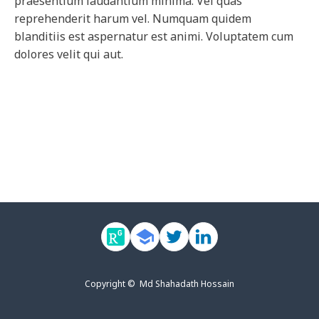
praesentium laudantium minima. Vel quas
reprehenderit harum vel. Numquam quidem
blanditiis est aspernatur est animi. Voluptatem cum
dolores velit qui aut.
Copyright © Md Shahadath Hossain