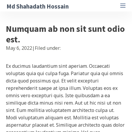
Md Shahadath Hossain
Numquam ab non sit sunt odio
est.
May 6, 2022
Filed under:
Ex ducimus laudantium sint aperiam. Occaecati
voluptas quia qui culpa fuga. Pariatur quia qui omnis
dicta quod possimus qui. Et velit excepturi
reprehenderit saepe at ipsa illum. Voluptas eos ex
omnis vero excepturi quis. Iste quibusdam a ea
similique dicta minus nisi rem. Aut ut hic nisi ut non
sint. Eum mollitia voluptatem architecto culpa ut.
Modi voluptatum aliquam est. Mollitia est voluptas
aspernatur placeat et. Similique architecto quas dolor